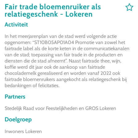
Fair trade bloemenruiker als
relatiegeschenk - Lokeren
Activiteit
In het meerjarenplan van de stad werd volgende actie
opgenomen: “ST10B05AP01A04 Promotie van zowel het
fairtrade label als de korte keten in de communicatiekanalen
van de stad; toepassing van fair trade in de producten en
diensten die de stad afneemt”. Naast fairtrade thee, wijn,
koffie werd dit jaar ook de aankoop van fairtrade
chocolademelk gerealiseerd en worden vanaf 2022 ook
fairtrade bloemenruikers aangekocht als relatiegeschenk bij
bedankingen of felicitaties.
Partners
Stedelijk Raad voor Feestelijkheden en GROS Lokeren
Doelgroep
Inwoners Lokeren