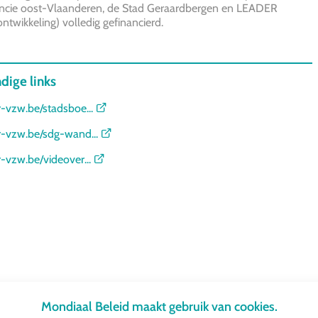
incie oost-Vlaanderen, de Stad Geraardbergen en LEADER
ntwikkeling) volledig gefinancierd.
dige links
er-vzw.be/stadsboe...
er-vzw.be/sdg-wand...
er-vzw.be/videover...
Mondiaal Beleid maakt gebruik van cookies.