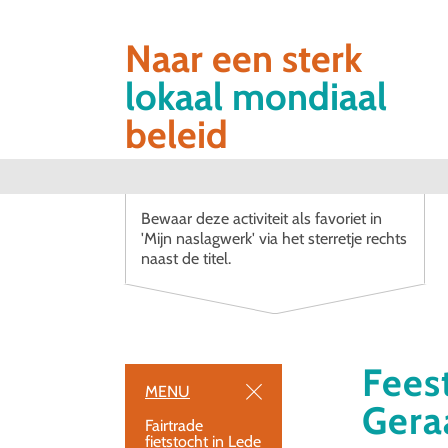
Naar een sterk
lokaal mondiaal
beleid
Bewaar deze activiteit als favoriet in
'Mijn naslagwerk' via het sterretje rechts
naast de titel.
Fees
MENU
Gera
Fairtrade
fietstocht in Lede