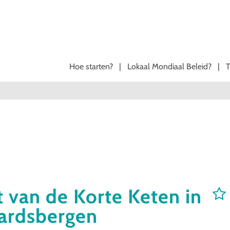
Hoe starten?
|
Lokaal Mondiaal Beleid?
|
t van de Korte Keten in
ardsbergen