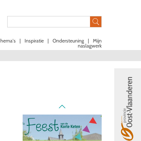
Thema's
|
Inspiratie
|
Ondersteuning
|
Mijn
naslagwerk